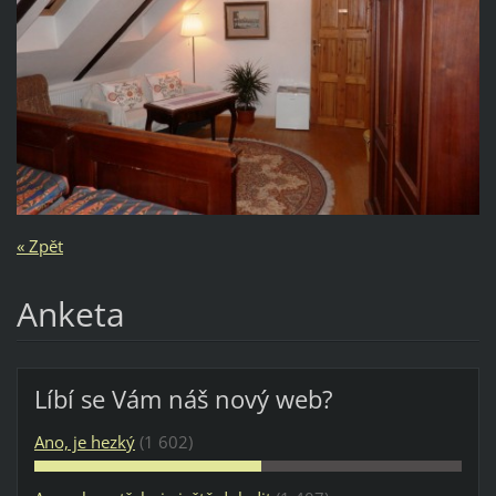
« Zpět
Anketa
Líbí se Vám náš nový web?
Ano, je hezký
(1 602)