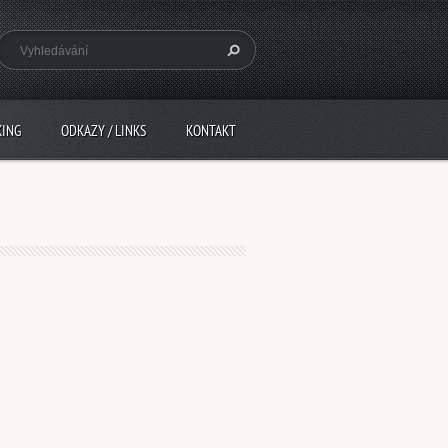
KING
ODKAZY / LINKS
KONTAKT