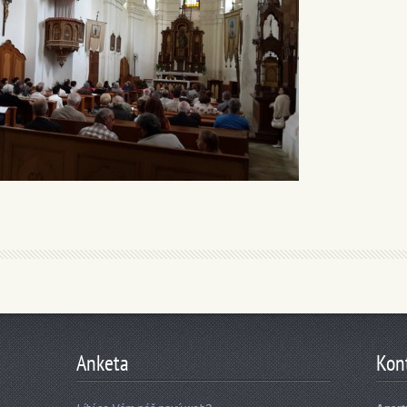
Anketa
Kon