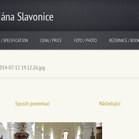
iána Slavonice
 / SPECIFICATION
CENA / PRICE
FOTO / PHOTO
REZERVACE / BOO
014-07-12 19.12.26.jpg
Spustit prezentaci
Následující