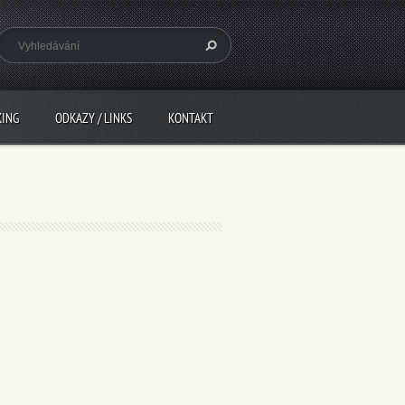
KING
ODKAZY / LINKS
KONTAKT