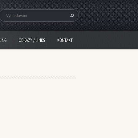
KING
ODKAZY / LINKS
KONTAKT